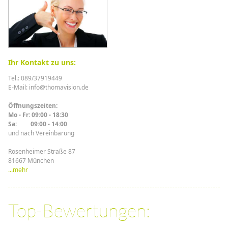
Ihr Kontakt zu uns:
Tel.: 089/37919449
E-Mail: info@thomavision.de
Öffnungszeiten:
Mo - Fr: 09:00 - 18:30
Sa: 09:00 - 14:00
und nach Vereinbarung
Rosenheimer Straße 87
81667 München
...mehr
Top-Bewertungen: