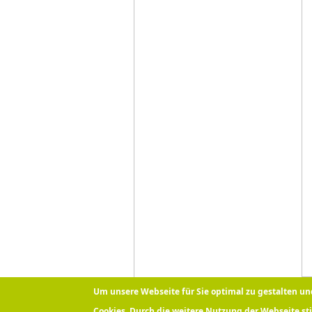
Um unsere Webseite für Sie optimal zu gestalten u
Cookies. Durch die weitere Nutzung der Webseite s