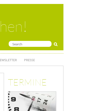
ehen!
EWSLETTER
PRESSE
TERMINE