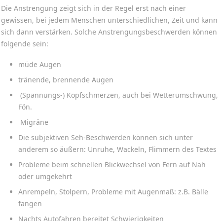
Die Anstrengung zeigt sich in der Regel erst nach einer
gewissen, bei jedem Menschen unterschiedlichen, Zeit und kann
sich dann verstärken. Solche Anstrengungsbeschwerden können
folgende sein:
müde Augen
tränende, brennende Augen
(Spannungs-) Kopfschmerzen, auch bei Wetterumschwung,
Fön.
Migräne
Die subjektiven Seh-Beschwerden können sich unter
anderem so äußern: Unruhe, Wackeln, Flimmern des Textes
Probleme beim schnellen Blickwechsel von Fern auf Nah
oder umgekehrt
Anrempeln, Stolpern, Probleme mit Augenmaß: z.B. Bälle
fangen
Nachts Autofahren bereitet Schwierigkeiten