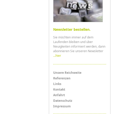
Newsletter bestellen.
Sie möchten immer auf dem
Laufenden bleiben und über
Neuigkeiten informiert werden, dann
abonnieren Sie unseren Newsletter
...hier
Menü
Unsere Reichweite
Referenzen
Links
Links
Kontakt
Anfahrt
Datenschutz
Impressum