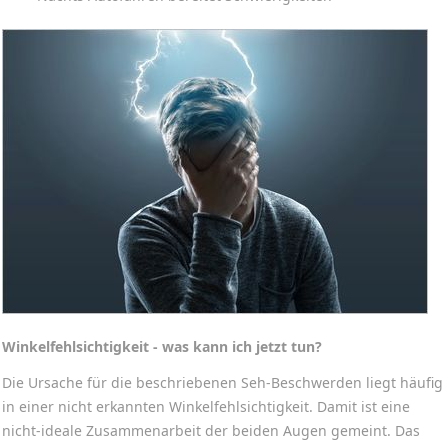
Winkelfehlsichtigkeit - was kann ich jetzt tun?
Die Ursache für die beschriebenen Seh-Beschwerden liegt häufig
in einer nicht erkannten Winkelfehlsichtigkeit. Damit ist eine
nicht-ideale Zusammenarbeit der beiden Augen gemeint. Das