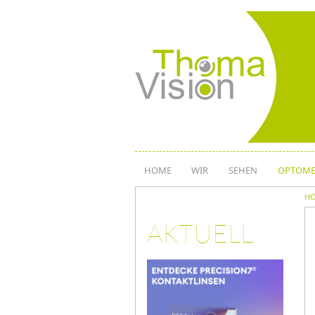
Direkt
zum
Inhalt
HOME
WIR
SEHEN
OPTOME
H
AKTUELL